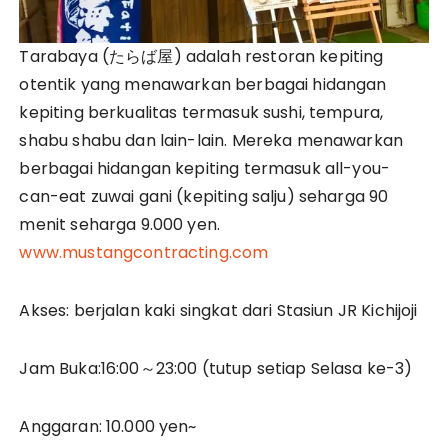
Tarabaya (たらば屋) adalah restoran kepiting
otentik yang menawarkan berbagai hidangan
kepiting berkualitas termasuk sushi, tempura,
shabu shabu dan lain-lain. Mereka menawarkan
berbagai hidangan kepiting termasuk all-you-
can-eat zuwai gani (kepiting salju) seharga 90
menit seharga 9.000 yen.
www.mustangcontracting.com
Akses: berjalan kaki singkat dari Stasiun JR Kichijoji
Jam Buka:16:00～23:00 (tutup setiap Selasa ke-3)
Anggaran: 10.000 yen~