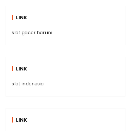
LINK
slot gacor hari ini
LINK
slot indonesia
LINK