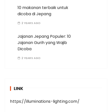
10 makanan terbaik untuk
dicoba di Jepang
2 YEARS AGO
Jajanan Jepang Populer: 10
Jajanan Gurih yang Wajib
Dicoba
2 YEARS AGO
LINK
https://illuminations-lighting.com/