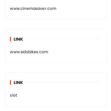
www.cinemasaver.com
LINK
www.sidsbikes.com
LINK
slot