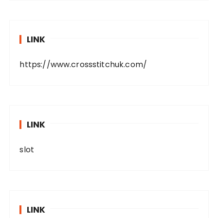
LINK
https://www.crossstitchuk.com/
LINK
slot
LINK