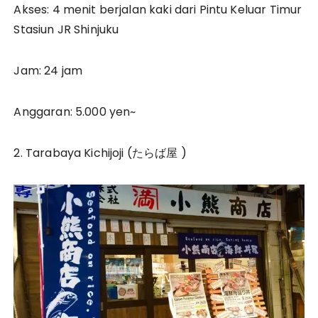
Akses: 4 menit berjalan kaki dari Pintu Keluar Timur
Stasiun JR Shinjuku
Jam: 24 jam
Anggaran: 5.000 yen~
2. Tarabaya Kichijoji (たらば屋 )