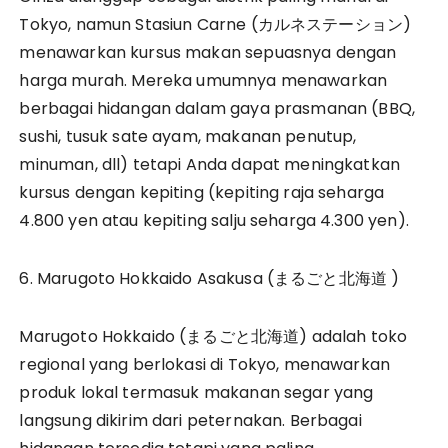
Tokyo, namun Stasiun Carne (カルネステーション)
menawarkan kursus makan sepuasnya dengan
harga murah. Mereka umumnya menawarkan
berbagai hidangan dalam gaya prasmanan (BBQ,
sushi, tusuk sate ayam, makanan penutup,
minuman, dll) tetapi Anda dapat meningkatkan
kursus dengan kepiting (kepiting raja seharga
4.800 yen atau kepiting salju seharga 4.300 yen).
6. Marugoto Hokkaido Asakusa (まるごと北海道 )
Marugoto Hokkaido (まるごと北海道) adalah toko
regional yang berlokasi di Tokyo, menawarkan
produk lokal termasuk makanan segar yang
langsung dikirim dari peternakan. Berbagai