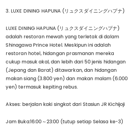
3. LUXE DINING HAPUNA (リュクスダイニングハプナ)
LUXE DINING HAPUNA (リュクスダイニングハプナ)
adalah restoran mewah yang terletak di dalam
Shinagawa Prince Hotel. Meskipun ini adalah
restoran hotel, hidangan prasmanan mereka
cukup masuk akal, dan lebih dari 50 jenis hidangan
(Jepang dan Barat) ditawarkan, dan hidangan
makan siang (3.800 yen) dan makan malam (6.000
yen) termasuk kepiting rebus.
Akses: berjalan kaki singkat dari Stasiun JR Kichijoji
Jam Buka:16:00～23:00 (tutup setiap Selasa ke-3)