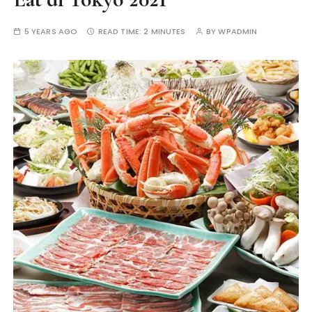
5 YEARS AGO
READ TIME:
2 MINUTES
BY
WPADMIN