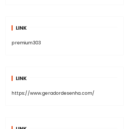
LINK
premium303
LINK
https://www.geradordesenha.com/
LINK