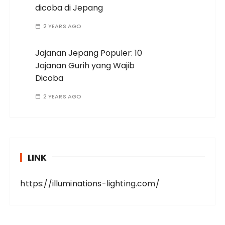
dicoba di Jepang
2 YEARS AGO
Jajanan Jepang Populer: 10
Jajanan Gurih yang Wajib
Dicoba
2 YEARS AGO
LINK
https://illuminations-lighting.com/