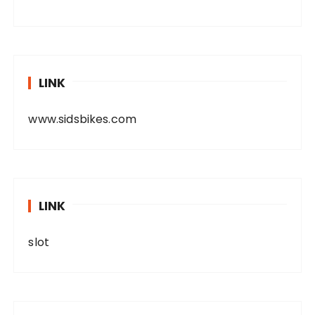
LINK
www.sidsbikes.com
LINK
slot