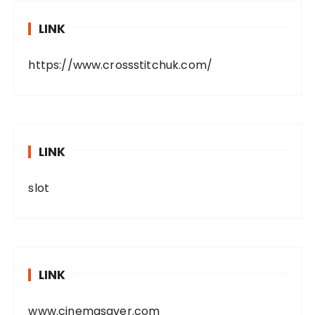
LINK
https://www.crossstitchuk.com/
LINK
slot
LINK
www.cinemasaver.com