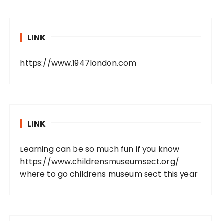
LINK
https://www.1947london.com
LINK
Learning can be so much fun if you know
https://www.childrensmuseumsect.org/
where to go childrens museum sect this year