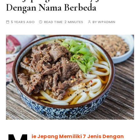
Dengan Nama Berbeda
5 YEARS AGO
READ TIME:
2 MINUTES
BY
WPADMIN
ie Jepang Memiliki 7 Jenis Dengan