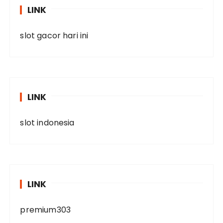
LINK
slot gacor hari ini
LINK
slot indonesia
LINK
premium303