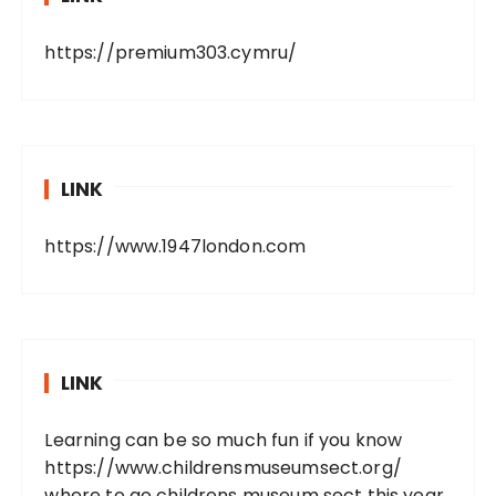
https://premium303.cymru/
LINK
https://www.1947london.com
LINK
Learning can be so much fun if you know
https://www.childrensmuseumsect.org/
where to go childrens museum sect this year