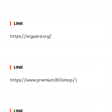
LINK
https://arguard.org/
LINK
https://www.premium303.shop/
\
LINK