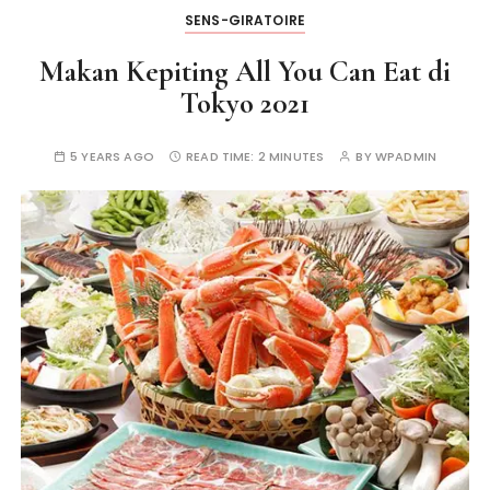
SENS-GIRATOIRE
Makan Kepiting All You Can Eat di
Tokyo 2021
5 YEARS AGO
READ TIME:
2 MINUTES
BY
WPADMIN