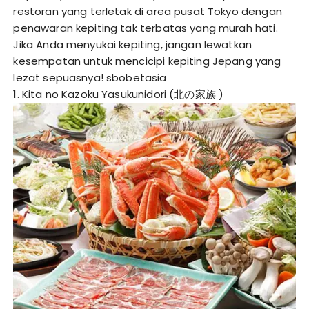
restoran yang terletak di area pusat Tokyo dengan
penawaran kepiting tak terbatas yang murah hati.
Jika Anda menyukai kepiting, jangan lewatkan
kesempatan untuk mencicipi kepiting Jepang yang
lezat sepuasnya!
sbobetasia
1. Kita no Kazoku Yasukunidori (北の家族 )