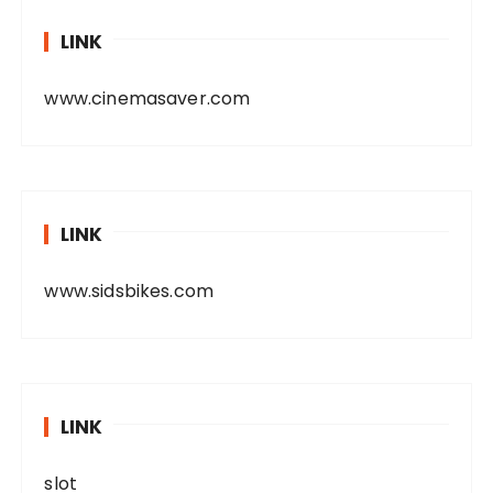
LINK
www.cinemasaver.com
LINK
www.sidsbikes.com
LINK
slot