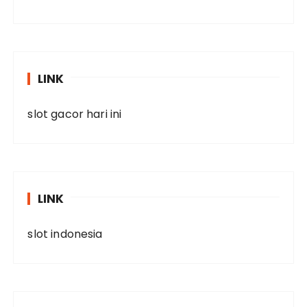
LINK
slot gacor hari ini
LINK
slot indonesia