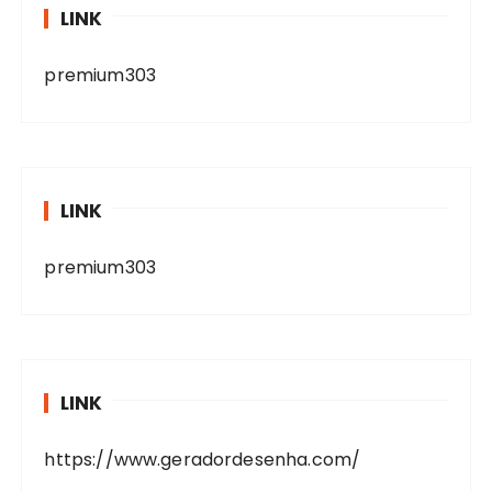
LINK
premium303
LINK
premium303
LINK
https://www.geradordesenha.com/