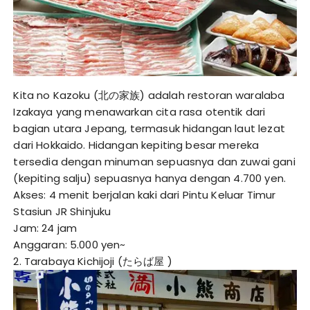
Kita no Kazoku (北の家族) adalah restoran waralaba
Izakaya yang menawarkan cita rasa otentik dari
bagian utara Jepang, termasuk hidangan laut lezat
dari Hokkaido. Hidangan kepiting besar mereka
tersedia dengan minuman sepuasnya dan zuwai gani
(kepiting salju) sepuasnya hanya dengan 4.700 yen.
Akses: 4 menit berjalan kaki dari Pintu Keluar Timur
Stasiun JR Shinjuku
Jam: 24 jam
Anggaran: 5.000 yen~
2. Tarabaya Kichijoji (たらば屋 )