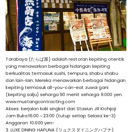
Tarabaya (たらば屋) adalah restoran kepiting otentik
yang menawarkan berbagai hidangan kepiting
berkualitas termasuk sushi, tempura, shabu shabu
dan lain-lain. Mereka menawarkan berbagai hidangan
kepiting termasuk all-you-can-eat zuwai gani
(kepiting salju) seharga 90 menit seharga 9.000 yen.
www.mustangcontracting.com
Akses: berjalan kaki singkat dari Stasiun JR Kichijoji
Jam Buka:16:00～23:00 (tutup setiap Selasa ke-3)
Anggaran: 10.000 yen~
3. LUXE DINING HAPUNA (リュクスダイニングハプナ)