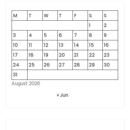
h
f
M
T
W
T
F
S
S
o
1
2
r
3
4
5
6
7
8
9
:
10
11
12
13
14
15
16
17
18
19
20
21
22
23
24
25
26
27
28
29
30
31
August 2026
« Jun