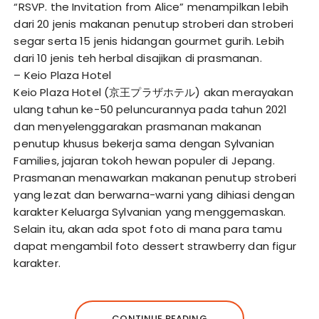
“RSVP. the Invitation from Alice” menampilkan lebih
dari 20 jenis makanan penutup stroberi dan stroberi
segar serta 15 jenis hidangan gourmet gurih. Lebih
dari 10 jenis teh herbal disajikan di prasmanan.
– Keio Plaza Hotel
Keio Plaza Hotel (京王プラザホテル) akan merayakan
ulang tahun ke-50 peluncurannya pada tahun 2021
dan menyelenggarakan prasmanan makanan
penutup khusus bekerja sama dengan Sylvanian
Families, jajaran tokoh hewan populer di Jepang.
Prasmanan menawarkan makanan penutup stroberi
yang lezat dan berwarna-warni yang dihiasi dengan
karakter Keluarga Sylvanian yang menggemaskan.
Selain itu, akan ada spot foto di mana para tamu
dapat mengambil foto dessert strawberry dan figur
karakter.
CONTINUE READING