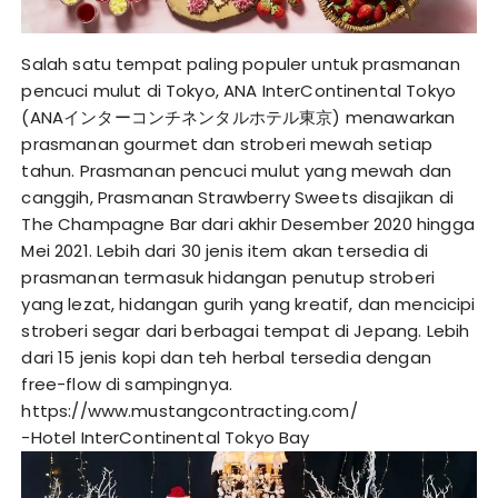
Salah satu tempat paling populer untuk prasmanan
pencuci mulut di Tokyo, ANA InterContinental Tokyo
(ANAインターコンチネンタルホテル東京) menawarkan
prasmanan gourmet dan stroberi mewah setiap
tahun. Prasmanan pencuci mulut yang mewah dan
canggih, Prasmanan Strawberry Sweets disajikan di
The Champagne Bar dari akhir Desember 2020 hingga
Mei 2021. Lebih dari 30 jenis item akan tersedia di
prasmanan termasuk hidangan penutup stroberi
yang lezat, hidangan gurih yang kreatif, dan mencicipi
stroberi segar dari berbagai tempat di Jepang. Lebih
dari 15 jenis kopi dan teh herbal tersedia dengan
free-flow di sampingnya.
https://www.mustangcontracting.com/
-Hotel InterContinental Tokyo Bay