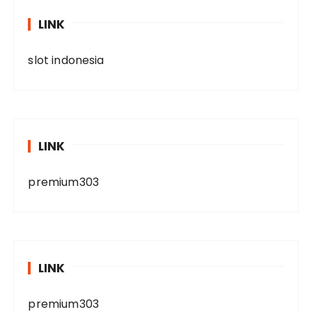
LINK
slot indonesia
LINK
premium303
LINK
premium303