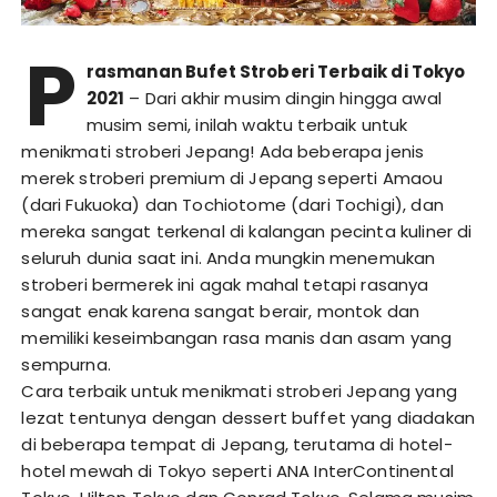
P
rasmanan Bufet Stroberi Terbaik di Tokyo
2021
– Dari akhir musim dingin hingga awal
musim semi, inilah waktu terbaik untuk
menikmati stroberi Jepang! Ada beberapa jenis
merek stroberi premium di Jepang seperti Amaou
(dari Fukuoka) dan Tochiotome (dari Tochigi), dan
mereka sangat terkenal di kalangan pecinta kuliner di
seluruh dunia saat ini. Anda mungkin menemukan
stroberi bermerek ini agak mahal tetapi rasanya
sangat enak karena sangat berair, montok dan
memiliki keseimbangan rasa manis dan asam yang
sempurna.
Cara terbaik untuk menikmati stroberi Jepang yang
lezat tentunya dengan dessert buffet yang diadakan
di beberapa tempat di Jepang, terutama di hotel-
hotel mewah di Tokyo seperti ANA InterContinental