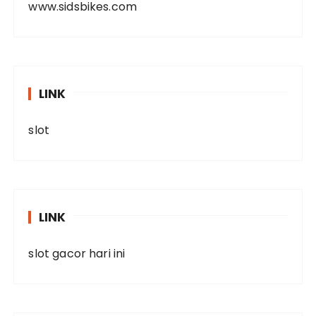
www.sidsbikes.com
LINK
slot
LINK
slot gacor hari ini