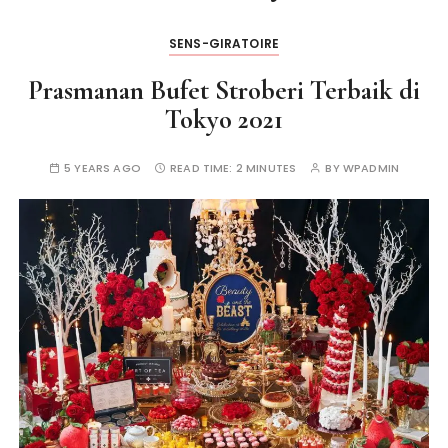
SENS-GIRATOIRE
Prasmanan Bufet Stroberi Terbaik di
Tokyo 2021
5 YEARS AGO
READ TIME:
2 MINUTES
BY
WPADMIN