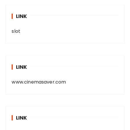
LINK
slot
LINK
www.cinemasaver.com
LINK