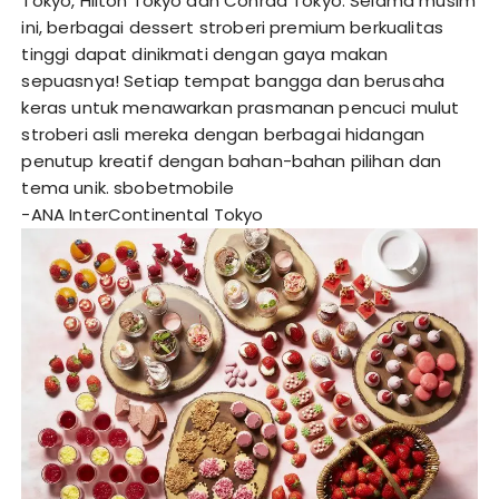
Tokyo, Hilton Tokyo dan Conrad Tokyo. Selama musim
ini, berbagai dessert stroberi premium berkualitas
tinggi dapat dinikmati dengan gaya makan
sepuasnya! Setiap tempat bangga dan berusaha
keras untuk menawarkan prasmanan pencuci mulut
stroberi asli mereka dengan berbagai hidangan
penutup kreatif dengan bahan-bahan pilihan dan
tema unik.
sbobetmobile
-ANA InterContinental Tokyo